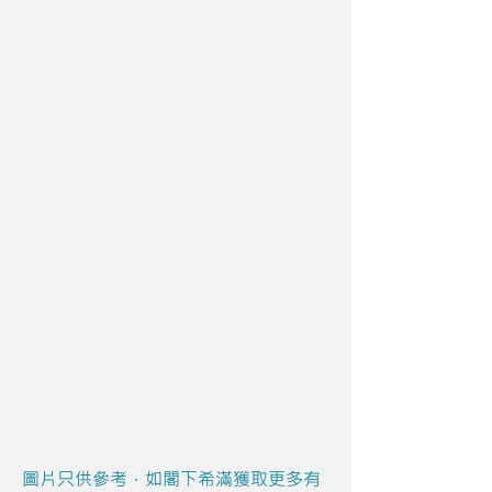
圖片只供參考，如閣下希滿獲取更多有