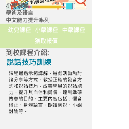
小學課程
學術及語言
中文能力提升系列
幼兒課程
小學課程
中學課程
獲取報價
到校課程介紹:
說話技巧訓練
課程通過示範講解、遊戲活動和討
論分享等方式，教授正確的發音方
式和說話技巧，改善學員的說話能
力，提升其自信和勇氣，達到準確
傳意的目的。主要內容包括：懶音
修正、身體語言、朗讀演說、小組
討論等。