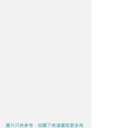
圖片只供參考，如閣下希滿獲取更多有