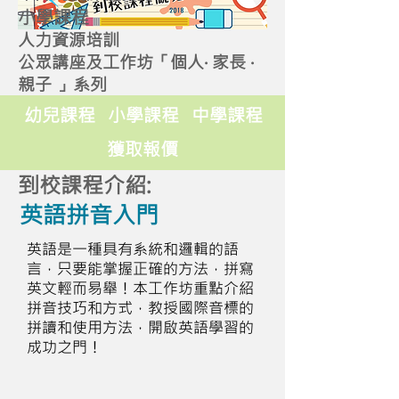
小學課程
人力資源培訓
公眾講座及工作坊「個人‧ 家長 ‧
親子 」系列
幼兒課程
小學課程
中學課程
獲取報價
到校課程介紹:
英語拼音入門
英語是一種具有系統和邏輯的語
言，只要能掌握正確的方法，拼寫
英文輕而易舉！本工作坊重點介紹
拼音技巧和方式，教授國際音標的
拼讀和使用方法，開啟英語學習的
成功之門！