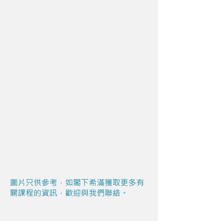
圖片只供參考，如閣下希滿獲取更多有
關課程的資訊，歡迎與我們聯絡。