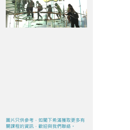
圖片只供參考，如閣下希滿獲取更多有
關課程的資訊，歡迎與我們聯絡。