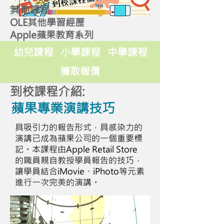
其他課程
OLE其他學習經歷
Apple蘋果教育系列
幼兒課程
小學課程
中學課程
獲取報價
到校課程介紹:
蘋果專業演講技巧
具吸引力的報告形式，具感染力的
演講已成為蘋果公司的一個重要標
記。本課程由Apple Retail Store
的職員親自教授學員報告的技巧，
讓學員結合iMovie、iPhoto等元素
進行一次完美的演講。