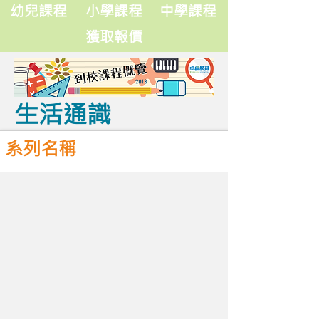
卓師到校課程概覽
幼兒課程
小學課程
中學課程
獲取報價
生活通識
系列名稱