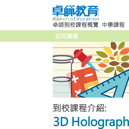
卓師到校課程概覽
中學課程
幼兒課程
到校課程介紹:
3D Hologra