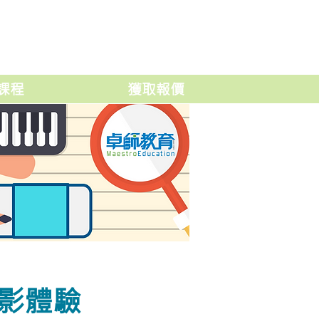
課程
獲取報價
像投影體驗