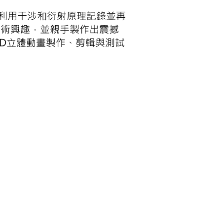
成像技術，是利用干涉和衍射原理記錄並再
藝術興趣，並親手製作出震撼
3D立體動畫製作、剪輯與測試