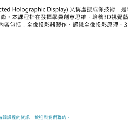
jected Holographic Display) 又稱虛擬
術。本課程指在發揮學員創意思維，培養3D視覺
。內容包括：全像投影器製作、認識全像投影原理、
有關課程的資訊，歡迎與我們聯絡。