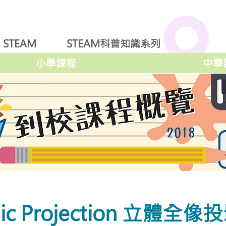
STEAM
STEAM科普知識系列
小學課程
中學
phic Projection 立體全