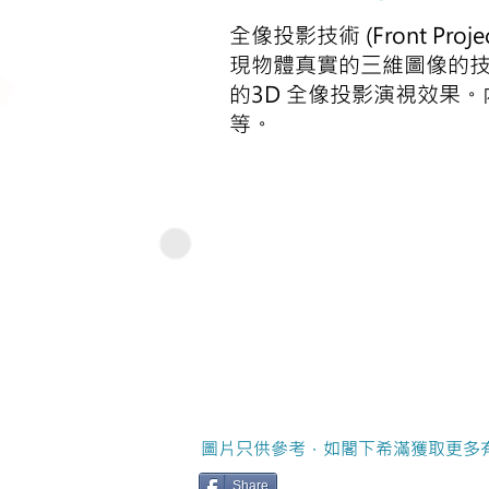
全像投影技術 (Front Pro
現物體真實的三維圖像的技
的3D 全像投影演視效果
等。
圖片只供參考，如閣下希滿獲取更多
Share