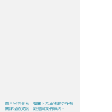
圖片只供參考，如閣下希滿獲取更多有
關課程的資訊，歡迎與我們聯絡。