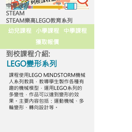
中學課程
STEAM
STEAM樂高LEGO教育系列
幼兒課程
小學課程
中學課程
獲取報價
到校課程介紹:
LEGO變形系列
課程使用LEGO MINDSTORM機械
人系列教具，教導學生製作各種有
趣的機械模型，運用LEGO系列的
多變性，作品可以達到變形的效
果。主要內容包括：運動機械、多
輪變形、轉向設計等。