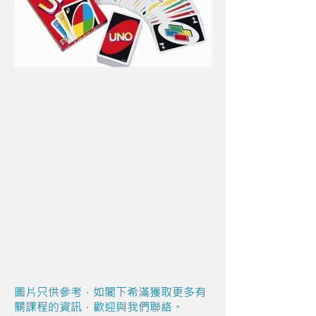
圖片只供參考，如閣下希滿獲取更多有
關課程的資訊，歡迎與我們聯絡。