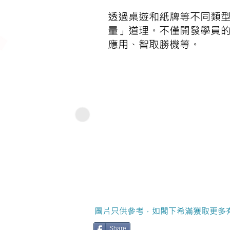
透過桌遊和紙牌等不同類
量」道理。不僅開發學員
應用、智取勝機等。
圖片只供參考，如閣下希滿獲取更多
Share