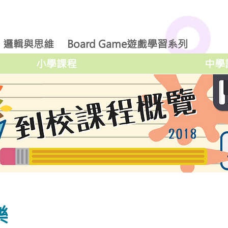
邏輯與思維
Board Game遊戲學習系列
小學課程
中學
樂