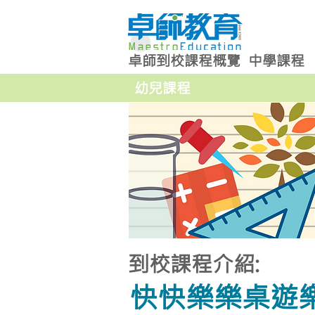
卓師到校課程概覽
中學課程
幼兒課程
到校課程介紹:
快快樂樂桌遊