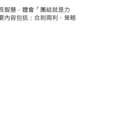
長智慧，體會「團結就是力
要內容包括：合則兩利、策略