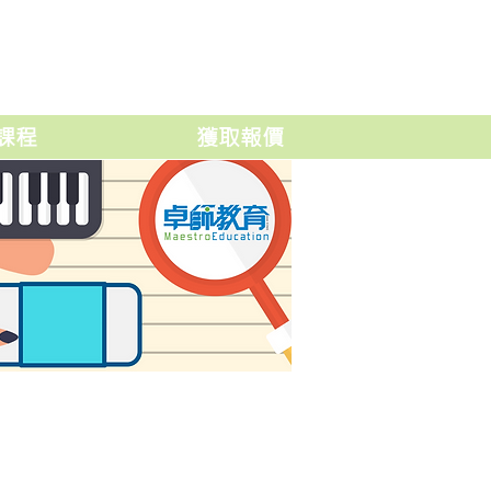
課程
獲取報價