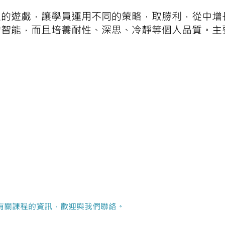
型的遊戲，讓學員運用不同的策略，取勝利，從中增
的智能，而且培養耐性、深思、冷靜等個人品質。主
有關課程的資訊，歡迎與我們聯絡。