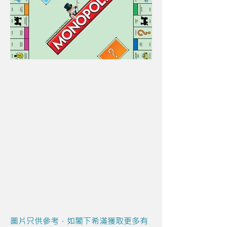
圖片只供參考，如閣下希滿獲取更多有