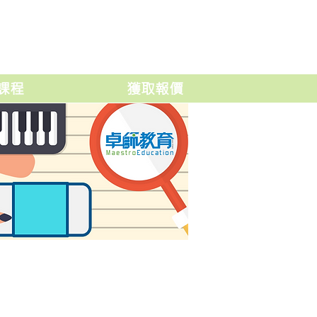
課程
獲取報價