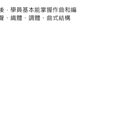
後，學員基本能掌握作曲和編
聲、織體、調體、曲式結構