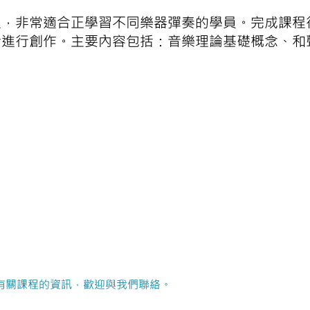
理，非常適合正學習不同樂器彈奏的學員。完成課程
份進行創作。主要內容包括：音樂理論基礎概念、和
有關課程的資訊，歡迎與我們聯絡。