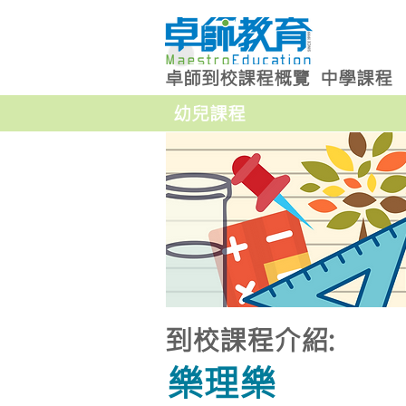
卓師到校課程概覽
中學課程
幼兒課程
到校課程介紹:
樂理樂