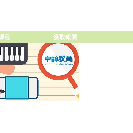
課程
獲取報價