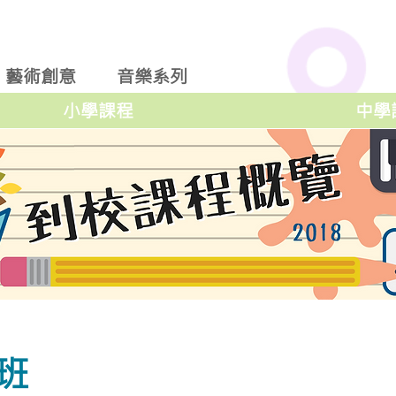
藝術創意
音樂系列
小學課程
中學
班