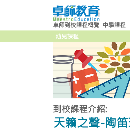
卓師到校課程概覽
中學課程
幼兒課程
到校課程介紹:
天籟之聲-陶笛