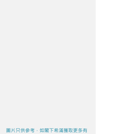
圖片只供參考，如閣下希滿獲取更多有