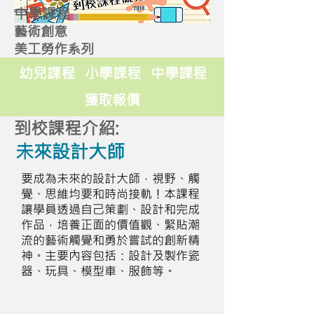
中學課程
藝術創意
美工勞作系列
幼兒課程
小學課程
中學課程
獲取報價
到校課程介紹:
未來設計大師
要成為未來的設計大師，視野、觸
覺、思維均要和時尚接軌！本課程
讓學員透過自己策劃、設計和完成
作品，培養正面的價值觀、緊貼潮
流的藝術觸覺和勇於嘗試的創新精
神。主要內容包括：設計及製作瓷
器、玩具、模型車、服飾等。