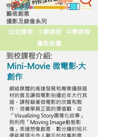
中學課程
藝術創意
攝影及錄像系列
幼兒課程
小學課程
中學課程
獲取報價
到校課程介紹:
Mini-Movie 微電影‧大
創作
網絡媒體的高速發展和專業攝錄器
材的普及讓微電影拍攝近年大行其
道。課程藉著微電影的欣賞和製
作，培養學員正面的價值觀，從
「Visualizing Story圖像化故事」
到利用「Moving Image動態影
像」表達想像創意，數分鐘的短片
便能展現出令人難忘的故事和意