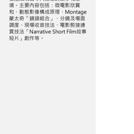
境。主要內容包括：微電影欣賞
和、動態影像構成原理、Montage
蒙太奇「鏡頭組合」、分鏡及場面
調度、現場收音技法、電影剪接連
貫技法「Narrative Short Film故事
短片」創作等。