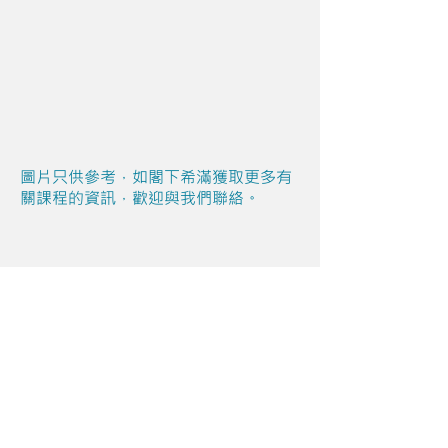
圖片只供參考，如閣下希滿獲取更多有
關課程的資訊，歡迎與我們聯絡。
Share