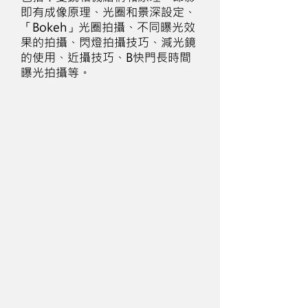
即有成像原理、光圈和景深設定、
「Bokeh」光圈拍攝、不同曝光效
果的拍攝、閃燈拍攝技巧、減光鏡
的使用、近攝技巧、B快門長時間
曝光拍攝等。