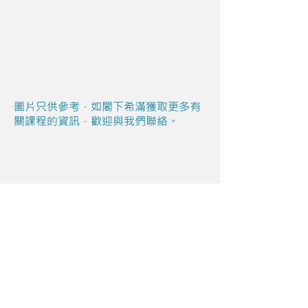
圖片只供參考，如閣下希滿獲取更多有
關課程的資訊，歡迎與我們聯絡。
Share