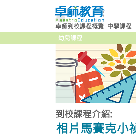
卓師到校課程概覽
中學課程
幼兒課程
到校課程介紹:
相片馬賽克小