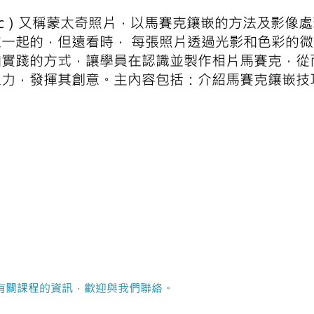
saic）又稱蒙太奇照片，以馬賽克鑲嵌的方法及影
一起的，但遠看時， 每張照片透過光影和色彩的微
和實踐的方式，讓學員在認識並製作相片馬賽克，從
像力，發揮其創意。主內容包括：介紹馬賽克鑲嵌技
有關課程的資訊，歡迎與我們聯絡。