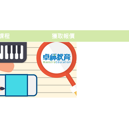
課程
獲取報價