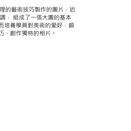
像處理的藝術技巧製作的圖片，近
調， 組成了一張大圖的基本
而培養學員對美術的愛好，鍛
巧、創作獨特的相片。