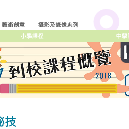
藝術創意
攝影及錄像系列
小學課程
中學
祕技