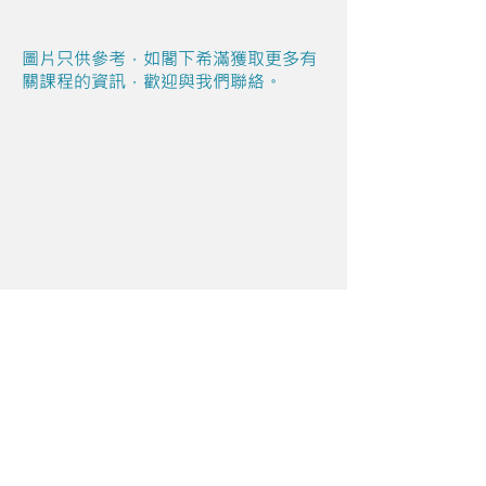
圖片只供參考，如閣下希滿獲取更多有
關課程的資訊，歡迎與我們聯絡。
Share