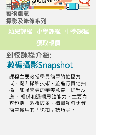
中學課程
藝術創意
攝影及錄像系列
幼兒課程
小學課程
中學課程
獲取報價
到校課程介紹:
數碼攝影Snapshot
課程主要教授學員簡單的拍攝方
式，提升攝影技術，並進行實地拍
攝，加強學員的審美意識，提升反
應 、組織和邏輯思維能力。主要內
容包括：教授取景、構圖和對焦等
簡單實用的「快拍」技巧等。