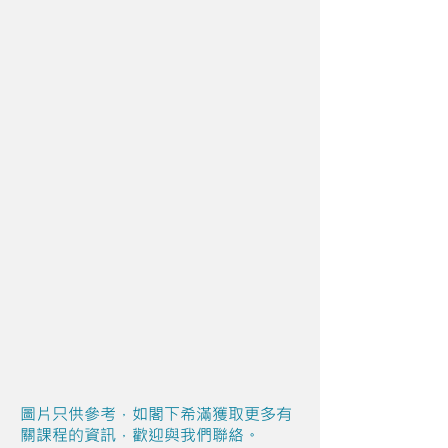
圖片只供參考，如閣下希滿獲取更多有
關課程的資訊，歡迎與我們聯絡。