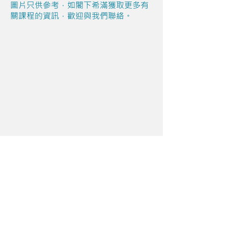
圖片只供參考，如閣下希滿獲取更多有
關課程的資訊，歡迎與我們聯絡。
Share