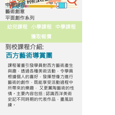
中學課程
藝術創意
平面創作系列
幼兒課程
小學課程
中學課程
獲取報價
到校課程介紹:
西方藝術導賞團
課程著重引發學員對西方藝術產生
與趣，透過各種美術活動，令學員
根據個人的喜好，發揮想像力進行
藝術的創作，既能享受活動過程中
所帶來的樂趣， 又更薰陶藝術的性
情。主要內容包括 : 認識西洋美術
史記不同時期的代表作品，畫風訓
練。