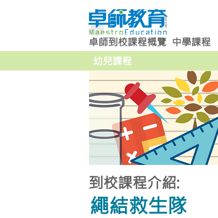
卓師到校課程概覽
中學課程
幼兒課程
到校課程介紹:
繩結救生隊