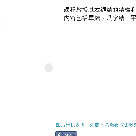
課程教授基本繩結的結構和
內容包括單結、八字結、
圖片只供參考，如閣下希滿獲取更多
Share