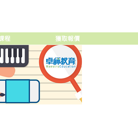
課程
獲取報價