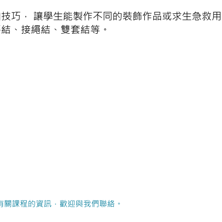
技巧， 讓學生能製作不同的裝飾作品或求生急救
平結、接繩結、雙套結等。
有關課程的資訊，歡迎與我們聯絡。