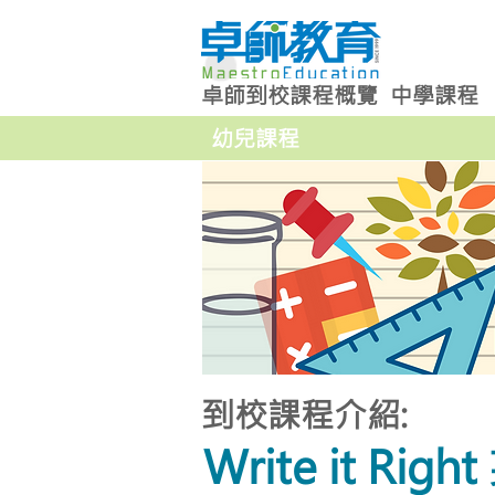
卓師到校課程概覽
中學課程
幼兒課程
到校課程介紹:
Write it Rig