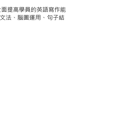
全面提高學員的英語寫作能
文文法、腦圖運用、句子結