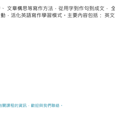
、 文章構思等寫作方法，從用字到作句到成文， 
動，活化英語寫作學習模式。主要內容包括： 英
有關課程的資訊，歡迎與我們聯絡。