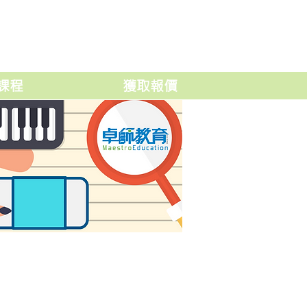
課程
獲取報價