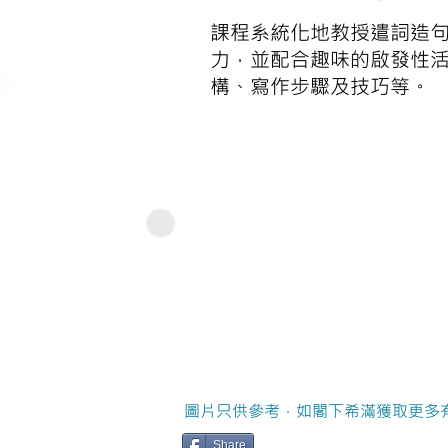
課程系統化地教授遣詞造句
力，並配合趣味的啟發性活
構、寫作步驟及技巧等。
圖片只供參考，如閣下希滿獲取更多
Share