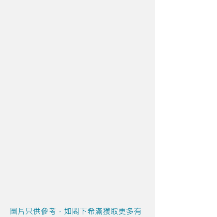
圖片只供參考，如閣下希滿獲取更多有