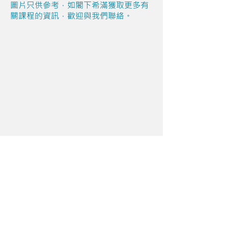
圖片只供參考，如閣下希滿獲取更多有
關課程的資訊，歡迎與我們聯絡。
Share