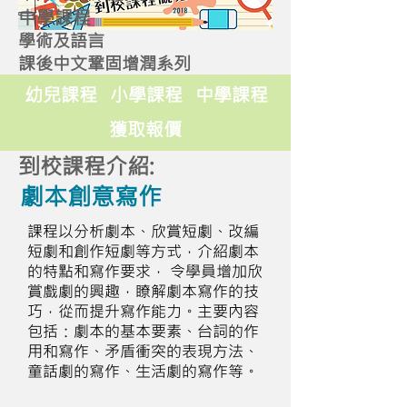
中學課程
學術及語言
課後中文鞏固增潤系列
幼兒課程
小學課程
中學課程
獲取報價
到校課程介紹:
劇本創意寫作
課程以分析劇本、欣賞短劇、改編
短劇和創作短劇等方式，介紹劇本
的特點和寫作要求， 令學員增加欣
賞戲劇的興趣，瞭解劇本寫作的技
巧，從而提升寫作能力。主要內容
包括：劇本的基本要素、台詞的作
用和寫作、矛盾衝突的表現方法、
童話劇的寫作、生活劇的寫作等。