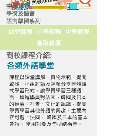
中學課程
學術及語言
語言學習系列
幼兒課程
小學課程
中學課程
獲取報價
到校課程介紹:
各類外語學堂
課程以課堂講解、實物示範、提問
啟發、小組討論及視頻分享等體驗
式學習形式，讓學員學習三種語
言，增進學員對法國、韓國及日本
的經濟、社會、文化的認識，提高
學員學習其他外語的興趣。主要內
容可選：法國、 韓國及日本的基本
會話、 常用詞彙及句型結構等。