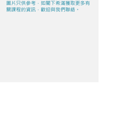
圖片只供參考，如閣下希滿獲取更多有
關課程的資訊，歡迎與我們聯絡。
Share