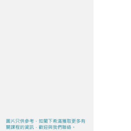
圖片只供參考，如閣下希滿獲取更多有
關課程的資訊，歡迎與我們聯絡。