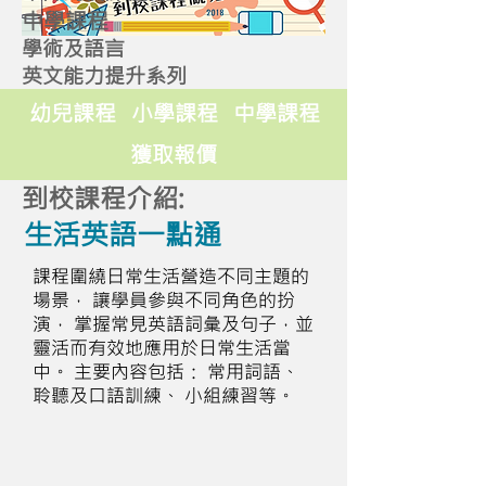
中學課程
學術及語言
英文能力提升系列
幼兒課程
小學課程
中學課程
獲取報價
到校課程介紹:
生活英語一點通
課程圍繞日常生活營造不同主題的
場景， 讓學員參與不同角色的扮
演， 掌握常見英語詞彙及句子，並
靈活而有效地應用於日常生活當
中。 主要內容包括： 常用詞語、
聆聽及口語訓練、 小組練習等。