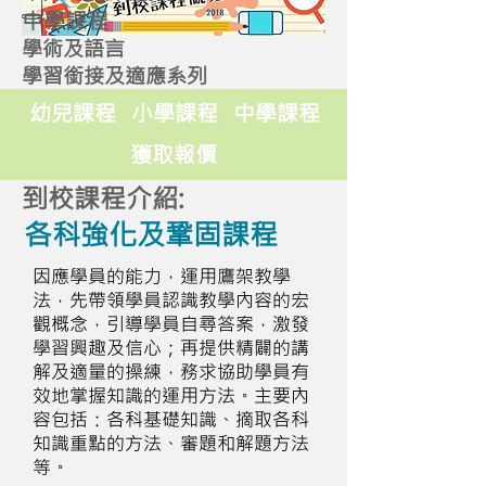
中學課程
學術及語言
學習銜接及適應系列
幼兒課程
小學課程
中學課程
獲取報價
到校課程介紹:
各科強化及鞏固課程
因應學員的能力，運用鷹架教學
法，先帶領學員認識教學內容的宏
觀概念，引導學員自尋答案，激發
學習興趣及信心；再提供精闢的講
解及適量的操練，務求協助學員有
效地掌握知識的運用方法。主要內
容包括：各科基礎知識、摘取各科
知識重點的方法、審題和解題方法
等。