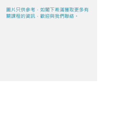
圖片只供參考，如閣下希滿獲取更多有
關課程的資訊，歡迎與我們聯絡。
Share