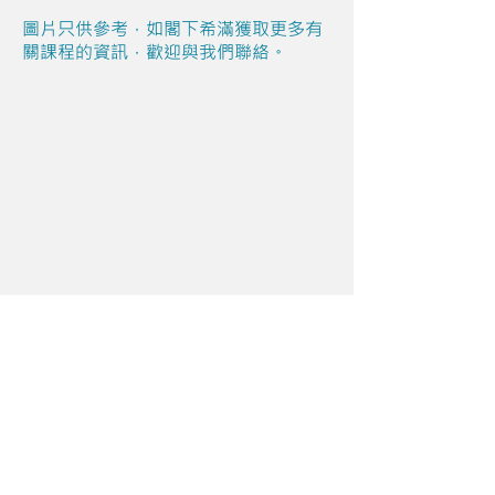
圖片只供參考，如閣下希滿獲取更多有
關課程的資訊，歡迎與我們聯絡。
Share