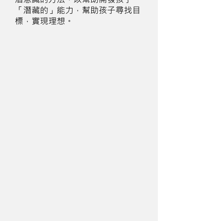
「潛藏的」能力，幫助孩子尋找目
標，實現理想。