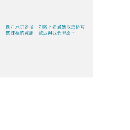
圖片只供參考，如閣下希滿獲取更多有
關課程的資訊，歡迎與我們聯絡。
Share