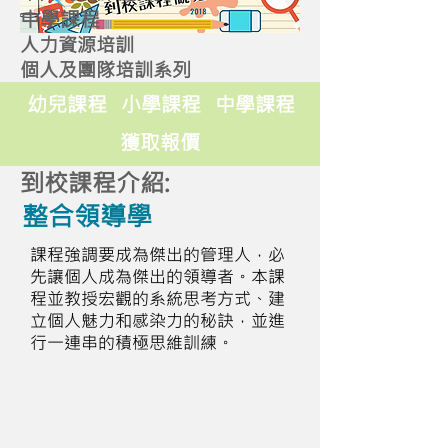
中學課程
人力資源培訓
個人及團隊培訓系列
幼兒課程
小學課程
中學課程
獲取報價
到校課程介紹:
整合領導學
課程強調要成為傑出的管理人，必
先讓個人成為傑出的領導者。本課
程並教授宏觀的系統思考方式、建
立個人魅力和感染力的秘訣，並進
行一連串的積極思維訓練。