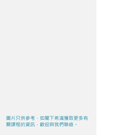
圖片只供參考，如閣下希滿獲取更多有
關課程的資訊，歡迎與我們聯絡。