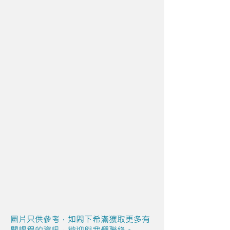
圖片只供參考，如閣下希滿獲取更多有
關課程的資訊，歡迎與我們聯絡。