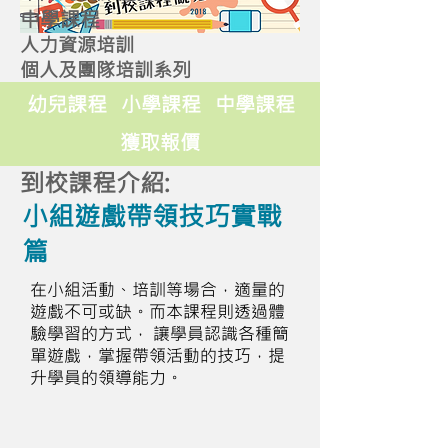
中學課程
人力資源培訓
個人及團隊培訓系列
幼兒課程
小學課程
中學課程
獲取報價
到校課程介紹:
小組遊戲帶領技巧實戰
篇
在小組活動、培訓等場合，適量的
遊戲不可或缺。而本課程則透過體
驗學習的方式， 讓學員認識各種簡
單遊戲，掌握帶領活動的技巧，提
升學員的領導能力。