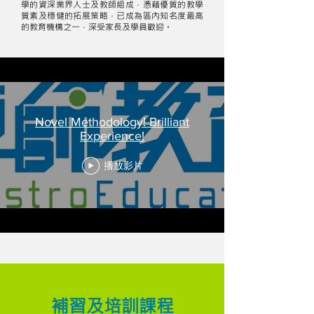
學的資深業界人士及教師組成，憑藉優質的教學
質素及穩健的拓展策略，已成為區內知名度最高
的教育機構之一，深受家長及學員歡迎。
Novel Methodology! Brilliant
Experience!
播放影片
補習及培訓課程