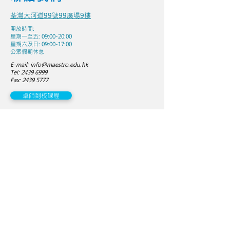
荃灣大河道99號99廣場9樓
開放時間:
星期一至五: 09:00-20:00
星期六及日: 09:00-17:00
​公眾假期休息
E-mail:
info@maestro.edu.hk
Tel:
2439 6999
Fax: 2439 5777
卓師到校課程